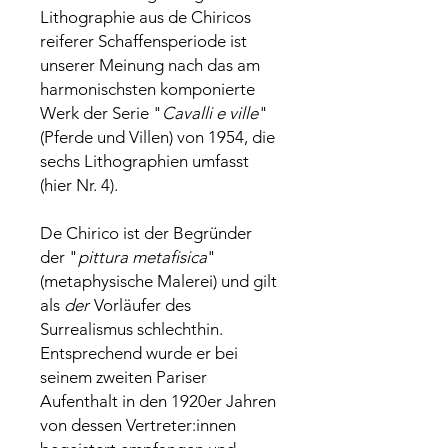
Lithographie aus de Chiricos
reiferer Schaffensperiode ist
unserer Meinung nach das am
harmonischsten komponierte
Werk der Serie "
Cavalli e ville
"
(Pferde und Villen) von 1954, die
sechs Lithographien umfasst
(hier Nr. 4).
De Chirico ist der Begründer
der "
pittura metafisica
"
(metaphysische Malerei) und gilt
als
der
Vorläufer des
Surrealismus schlechthin.
Entsprechend wurde er bei
seinem zweiten Pariser
Aufenthalt in den 1920er Jahren
von dessen Vertreter:innen