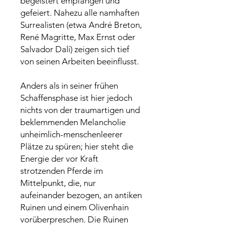
begeistert empfangen und
gefeiert. Nahezu alle namhaften
Surrealisten (etwa André Breton,
René Magritte, Max Ernst oder
Salvador Dalí) zeigen sich tief
von seinen Arbeiten beeinflusst.
Anders als in seiner frühen
Schaffensphase ist hier jedoch
nichts von der traumartigen und
beklemmenden Melancholie
unheimlich-menschenleerer
Plätze zu spüren; hier steht die
Energie der vor Kraft
strotzenden Pferde im
Mittelpunkt, die, nur
aufeinander bezogen, an antiken
Ruinen und einem Olivenhain
vorüberpreschen. Die Ruinen