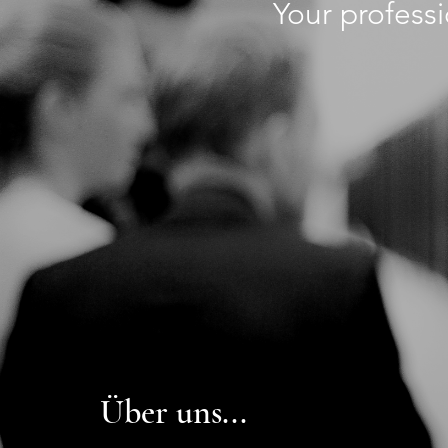
Your professi
Über uns...