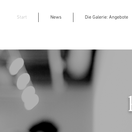
Start
News
Die Galerie: Angebote