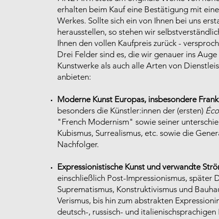
erhalten beim Kauf eine Bestätigung mit ei
Werkes. Sollte sich ein von Ihnen bei uns ers
herausstellen, so stehen wir selbstverständli
Ihnen den vollen Kaufpreis zurück - versproc
Drei Felder sind es, die wir genauer ins Aug
Kunstwerke als auch alle Arten von Dienstle
anbieten:
Moderne Kunst Europas, insbesondere Frank
besonders die Künstler:innen der (ersten)
Éco
"French Modernism" sowie seiner unterschied
Kubismus, Surrealismus, etc. sowie die Genera
Nachfolger.
Expressionistische Kunst und verwandte St
einschließlich Post-Impressionismus, später 
Suprematismus, Konstruktivismus und Bauhau
Verismus, bis hin zum abstrakten Expression
deutsch-, russisch- und italienischsprachigen