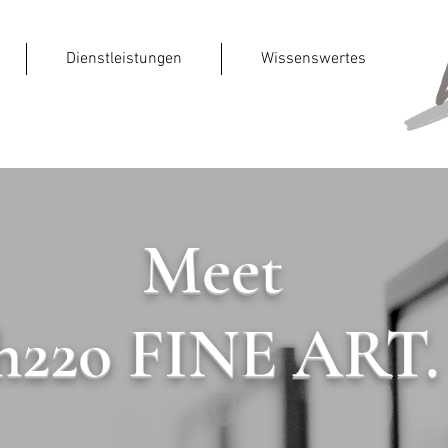
Dienstleistungen
Wissenswertes
Meet
h22o FINE ART
.