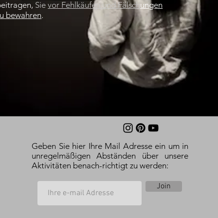
beitragen,
Sie
vor Fehlkäufen und Fälsch
ungen
zu bewahren
.
Geben Sie hier Ihre Mail Adresse ein um in
unregelmäßigen Abständen über unsere
Aktivitäten benach-richtigt zu werden:
Join