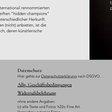
international rennommierten
ereiften "hidden champions"
terschiedlicher Herkunft.
 (nicht) anbieten, ist die
ch, deren künstlerische
Datenschutz
Hier gehts zur
Datenschutzerklärung
nach DSGVO.
Allg. Geschäftsbedingungen
Widerrufsbelehrung
ohne andere Angaben:
(c) alle Texte und Fotos: h22o Fine Art.
Verzeichnis externer Fotos