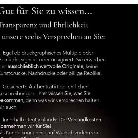
Gut für Sie zu wissen...
Transparenz und Ehrlichkeit
- unsere sechs Versprechen an Sie:
. Egal ob druckgraphisches Multiple oder
emälde, signiert oder unsigniert: Sie erwerben
hier
ausschließlich wertvolle Originale
, keine
unstdrucke, Nachdrucke oder billige Replika.
. Gesicherte
Authentizität
bei ehrlichen
Beschreibungen -
hier wissen Sie, was Sie
bekommen
, denn was wir versprechen halten
ir a
uch.
. Innerhalb Deutschlands: Die
Versandkosten
bernehmen wir für Sie!
Als Kunde können Sie auf Wunsch zudem von