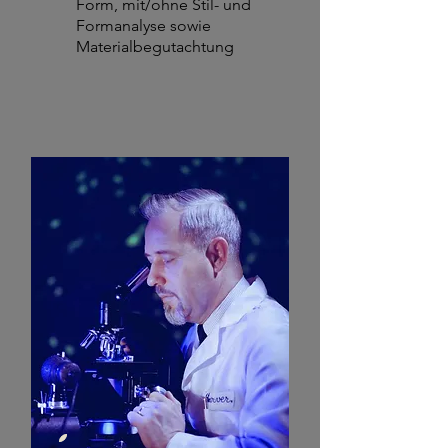
Form, mit/ohne
Stil- und
Formanalyse sowie
Materialbegutachtung