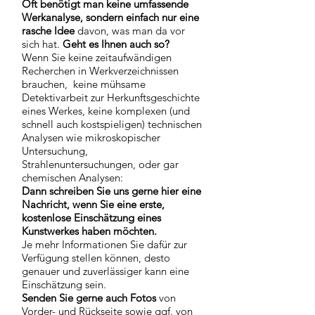
Oft benötigt man keine umfassende
Werkanalyse, sondern einfach nur eine
rasche Idee
davon, was man da vor
sich hat.
Geht es Ihnen auch so?
Wenn Sie keine zeitaufwändigen
Recherchen in Werkverzeichnissen
brauchen, keine mühsame
Detektivarbeit zur Herkunftsgeschichte
eines Werkes, keine komplexen (und
schnell auch kostspieligen) technischen
Analysen wie mikroskopischer
Untersuchung,
Strahlenuntersuchungen, oder gar
chemischen Analysen:
Dann schreiben Sie uns
gerne
hier eine
Nachricht, wenn Sie eine
erste,
kostenlose Einschätzung eines
Kunstwerkes haben möchten.
Je mehr Informationen Sie dafür zur
Verfügung stellen können, desto
genauer und zuverlässiger kann eine
Einschätzung sein.
Senden Sie gerne auch Fotos
von
Vorder- und Rückseite sowie ggf. von