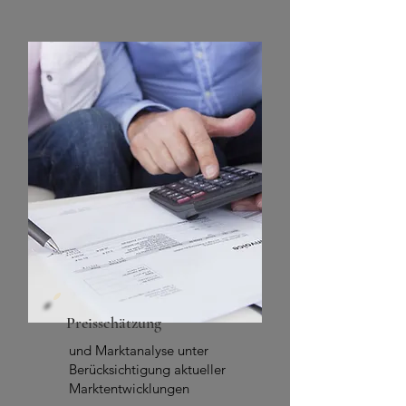
Preisschätzung
und Marktanalyse unter
Berücksichtigung aktueller
Marktentwicklungen