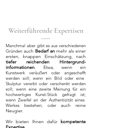
Weiterführende Expertisen
Manchmal aber gibt es aus verschiedenen
Gründen
auch
Bedarf an
mehr als
einer
ersten, knappen Einschätzung, nach
tiefer reichenden Hintergrund-
informationen
. Etwa, wenn
ein
Kunstwerk ver
äußert oder angeschafft
we
rden soll; wenn ein Bild oder eine
Skulptur vererbt oder verschenkt werden
soll; wenn eine zweite Meinung für ein
hochwertiges Kunst-Stück gefragt ist;
wenn Zweifel an der Authentizität eines
Werkes bestehen; oder
auch
reine
Neugier.
Wir bieten Ihnen dafür
kompetente
Expertise
.