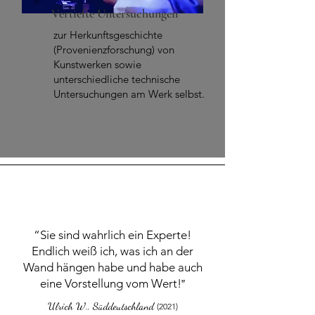
Vertiefte Untersuchungen
zur Herkunftsgeschichte
(Provenienzforschung) von
Kunstwerken sowie
unterschiedliche technische
Untersuchungen
am Werk selbst
.
“Sie sind wahrlich ein Experte!
Endlich weiß ich, was ich an der
Wand hängen habe und habe auch
eine Vorstellung vom Wert!
"
Ulrich W., Süddeutschland
(2021)