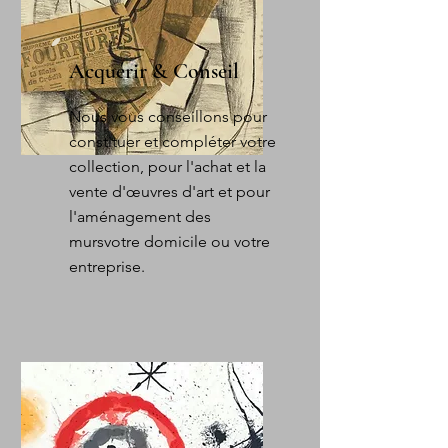
Acquérir & Conseil
Nous vous conseillons pour
constituer et compléter votre
collection, pour l'achat et la
vente d'œuvres d'art et pour
l'aménagement des
murs
votre domicile ou votre
entreprise.