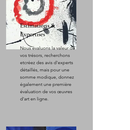
Estimations &
Expertises
Nous évaluons la valeur de
vos trésors, recherchons
et
créez des avis d'experts
détaillés, mais pour une
somme modique, donnez
également une première
évaluation de vos œuvres
d'art en ligne.