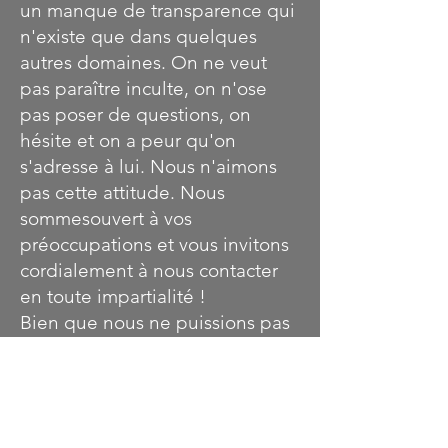
un manque de transparence qui
n'existe que dans quelques
autres domaines. On ne veut
pas paraître inculte, on n'ose
pas poser de questions, on
hésite et on a peur qu'on
s'adresse à lui. Nous n'aimons
pas cette attitude. Nous
sommes
ouvert à vos
préoccupations et vous invitons
cordialement à nous contacter
en toute impartialité !
Bien que nous ne puissions pas
garantir que nous aurons
immédiatement une solution
parfaite à chaque problème,
nous garantissons que nous