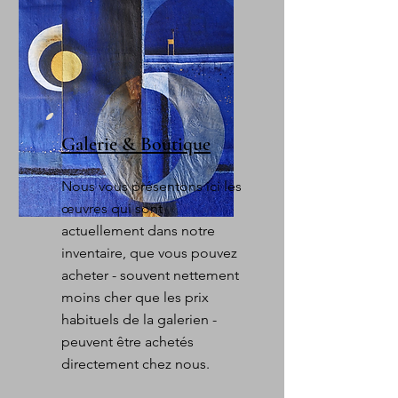
Galerie & Boutique
Nous vous présentons ici les
œuvres qui sont
actuellement dans notre
inventaire, que vous pouvez
acheter - souvent nettement
moins cher que les prix
habituels de la galerie
n -
peuvent être achetés
directement chez nous.