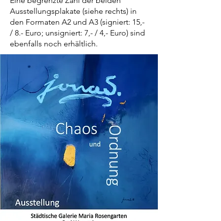
Eine begrenzte Zahl der beiden
Ausstellungsplakate (siehe rechts) in
den Formaten A2 und A3 (signiert: 15,-
/ 8.- Euro; unsigniert: 7,- / 4,- Euro) sind
ebenfalls noch erhältlich.