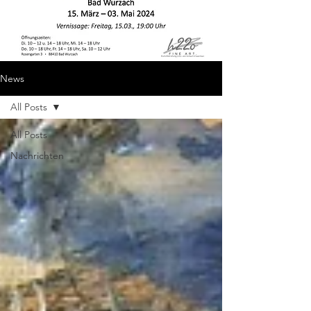
News
All Posts
All Posts
Nachrichten