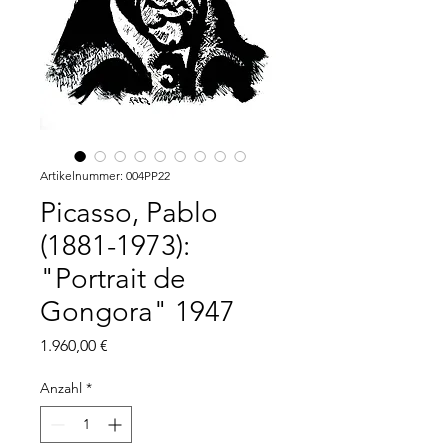
Artikelnummer: 004PP22
Picasso, Pablo
(1881-1973):
"Portrait de
Gongora" 1947
Preis
1.960,00 €
Anzahl
*